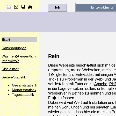
Ich
Entwicklung
Start
Danksagungen
Rein
Was hei�t eigentlich
intermitto?
Diese Webseite besch�ftigt sich mit
de
Disclaimer
(Impressum, meine Webseiten, mein Le
T�tigkeiten als Entwickler
, mit einigen
A
Seiten-Statistik
Tricks zu Problemen in der Web- und J
schlie�lich mit Tutorien zu
Apache
,
PH
Gesamtstatistik
in die Lage versetzen sollen, unkomplizi
Monatsstatistik
Webserver in Betrieb zu nehmen und se
Tagesstatistik
Fu� zu fassen.
Dabei wird viel Wert auf Installation und 
meinen Schulungen und bei privaten Erl
wieder gezeigt, dass hier die meisten 