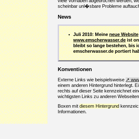
viele Vorhaben abgebrochen werden, weil
scheinbar unl�sbare Probleme auftauc
News
Juli 2010: Meine
neue Website
www.emscherwasser.de
ist on
bleibt so lange bestehen, bis i
emscherwasser.de portiert ha
Konventionen
Externe Links wie beispielsweise
www
einem anderen Hintergrund hinterlegt. E
rechts auf dieser Seite kennzeichnet e
wichtigsten Links zu anderen Webseiten
Boxen mit
diesem Hintergrund
kennzeic
Informationen.